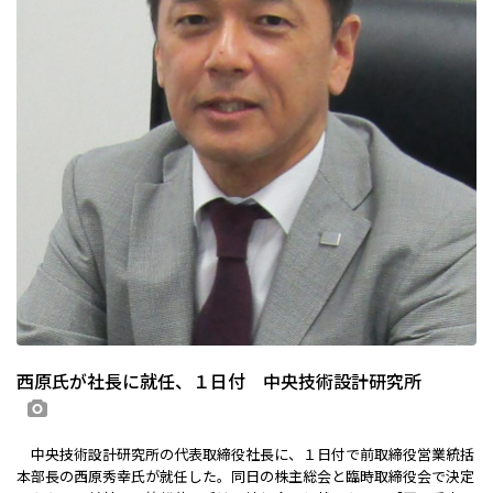
西原氏が社長に就任、１日付 中央技術設計研究所
画像あり
中央技術設計研究所の代表取締役社長に、１日付で前取締役営業統括
本部長の西原秀幸氏が就任した。同日の株主総会と臨時取締役会で決定