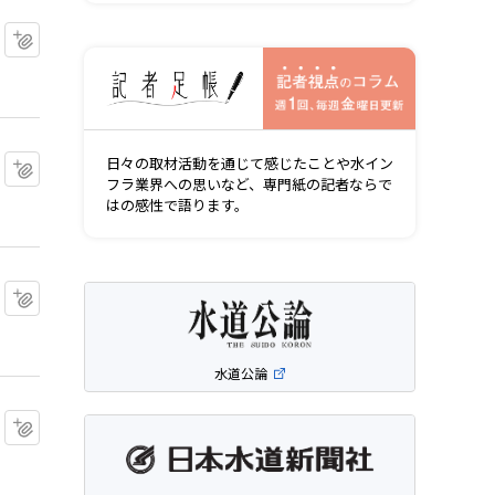
マイクリップに追加
記者視点の
マイクリップに追加
日々の取材活動を通じて感じたことや水イン
フラ業界への思いなど、専門紙の記者ならで
はの感性で語ります。
マイクリップに追加
水道公論
マイクリップに追加