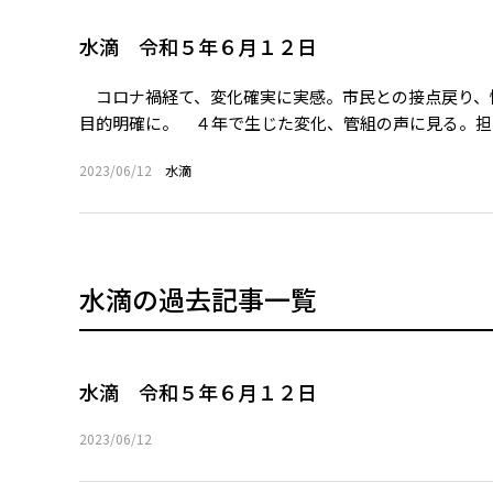
水滴 令和５年６月１２日
コロナ禍経て、変化確実に実感。市民との接点戻り、
目的明確に。 ４年で生じた変化、管組の声に見る。担い
2023/06/12
水滴
水滴の過去記事一覧
水滴 令和５年６月１２日
2023/06/12