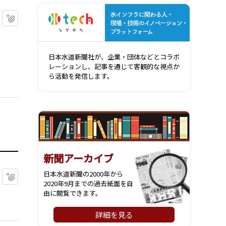
水インフ
マイクリップに追加
日本水道新聞社が、企業・団体などとコラボ
レーションし、記事を通じて客観的な視点か
ら活動を発信します。
新聞アーカイブ
日本水道新聞の2000年から
マイクリップに追加
2020年9月までの過去紙面を自
由に閲覧できます。
詳細を見る