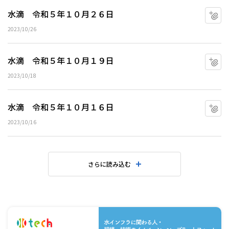
水滴 令和５年１０月２６日
マ
2023/10/26
水滴 令和５年１０月１９日
マ
2023/10/18
水滴 令和５年１０月１６日
マ
2023/10/16
さらに読み込む
水