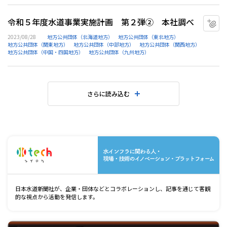
令和５年度水道事業実施計画 第２弾② 本社調べ
マ
2023/08/28
地方公共団体（北海道地方）
地方公共団体（東北地方）
地方公共団体（関東地方）
地方公共団体（中部地方）
地方公共団体（関西地方）
地方公共団体（中国・四国地方）
地方公共団体（九州地方）
さらに読み込む
水
日本水道新聞社が、企業・団体などとコラボレーションし、記事を通じて客観
的な視点から活動を発信します。