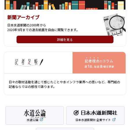
新聞アーカイブ
日本水道新聞の2000年から
2020年9月までの過去紙面を自由に閲覧できます。
詳細を見る
記
日々の取材活動を通じて感じたことや水インフラ業界への思いなど、専門紙の
記者ならではの感性で語ります。
水道公論
日本水道新聞社 企業サイト