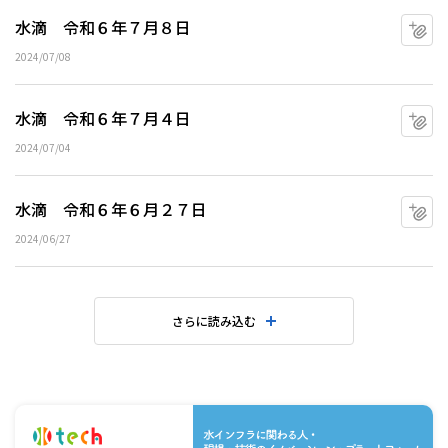
水滴 令和６年７月８日
マ
2024/07/08
水滴 令和６年７月４日
マ
2024/07/04
水滴 令和６年６月２７日
マ
2024/06/27
さらに読み込む
水