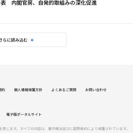
公表 内閣官房、自発的取組みの深化促進
さらに読み込む
規約
個人情報保護方針
よくあるご質問
お問い合わせ
電子版ポータルサイト
を禁じます。すべての内容は、著作権法並びに国際条約により保護されています。