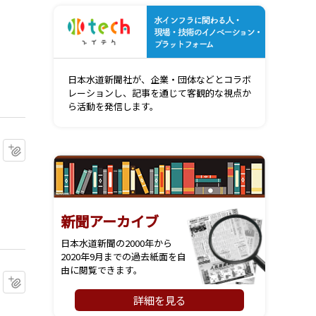
水インフ
日本水道新聞社が、企業・団体などとコラボ
レーションし、記事を通じて客観的な視点か
ら活動を発信します。
マイクリップに追加
新聞アーカイブ
日本水道新聞の2000年から
2020年9月までの過去紙面を自
由に閲覧できます。
マイクリップに追加
詳細を見る