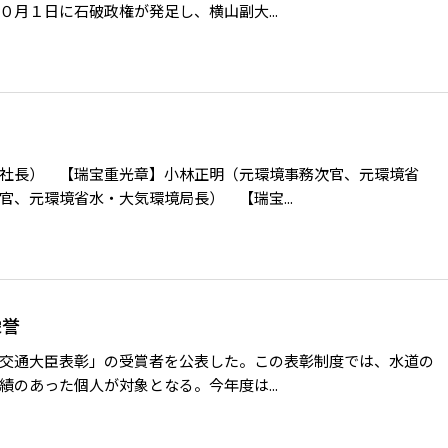
月１日に石破政権が発足し、横山副大...
社長） 【瑞宝重光章】小林正明（元環境事務次官、元環境省
、元環境省水・大気環境局長） 【瑞宝...
栄誉
交通大臣表彰」の受賞者を公表した。この表彰制度では、水道の
のあった個人が対象となる。今年度は...