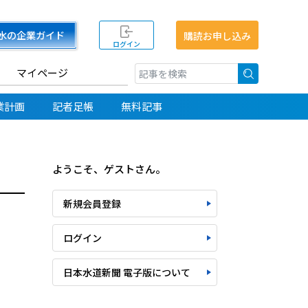
水の企業ガイド
購読お申し込み
ログイン
マイページ
検索
業計画
記者足帳
無料記事
ようこそ、ゲストさん。
新規会員登録
ログイン
日本水道新聞 電子版について