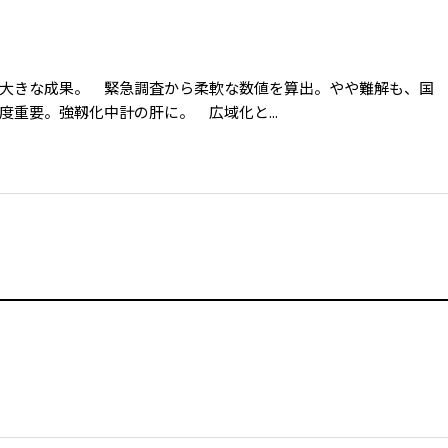
大きな成果。 緊急調査から柔軟な数値を算出。やや難解も、国
重要。強靱化中計の肝に。 広域化と...