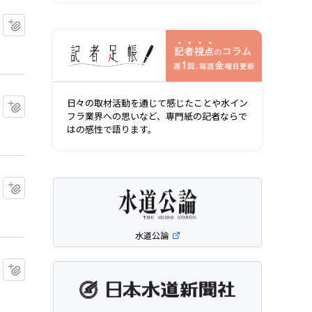
マイクリップに追加
記者視点の
マイクリップに追加
日々の取材活動を通じて感じたことや水イン
フラ業界への思いなど、専門紙の記者ならで
はの感性で語ります。
マイクリップに追加
水道公論
マイクリップに追加