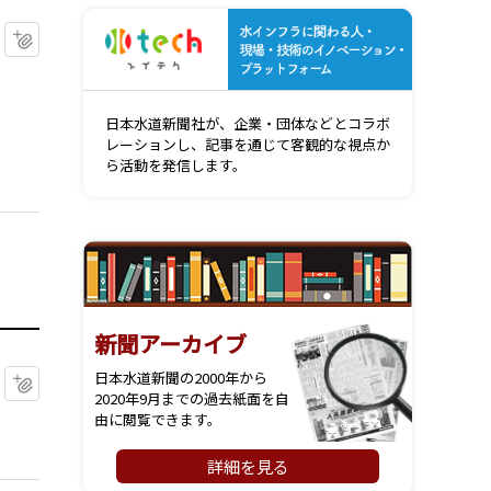
水インフ
マイクリップに追加
日本水道新聞社が、企業・団体などとコラボ
レーションし、記事を通じて客観的な視点か
ら活動を発信します。
新聞アーカイブ
日本水道新聞の2000年から
マイクリップに追加
2020年9月までの過去紙面を自
由に閲覧できます。
詳細を見る