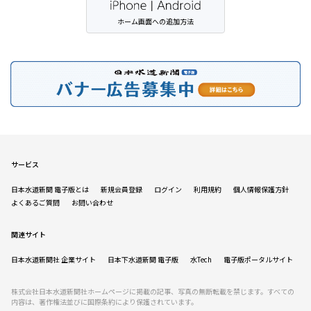
ホーム画面への追加方法
サービス
日本水道新聞 電子版とは
新規会員登録
ログイン
利用規約
個人情報保護方針
よくあるご質問
お問い合わせ
関連サイト
日本水道新聞社 企業サイト
日本下水道新聞 電子版
水Tech
電子版ポータルサイト
株式会社日本水道新聞社ホームページに掲載の記事、写真の無断転載を禁じます。すべての
内容は、著作権法並びに国際条約により保護されています。