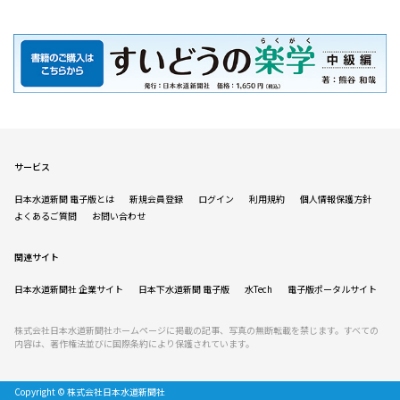
サービス
日本水道新聞 電子版とは
新規会員登録
ログイン
利用規約
個人情報保護方針
よくあるご質問
お問い合わせ
関連サイト
日本水道新聞社 企業サイト
日本下水道新聞 電子版
水Tech
電子版ポータルサイト
株式会社日本水道新聞社ホームページに掲載の記事、写真の無断転載を禁じます。すべての
内容は、著作権法並びに国際条約により保護されています。
Copyright © 株式会社日本水道新聞社