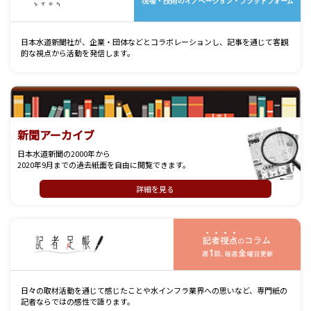
日本水道新聞社が、企業・団体などとコラボレーションし、記事を通じて客観
的な視点から活動を発信します。
新聞アーカイブ
日本水道新聞の2000年から
2020年9月までの過去紙面を自由に閲覧できます。
詳細を見る
記
日々の取材活動を通じて感じたことや水インフラ業界への思いなど、専門紙の
記者ならではの感性で語ります。