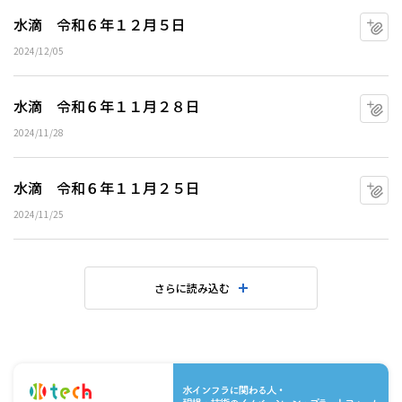
水滴 令和６年１２月５日
マ
2024/12/05
水滴 令和６年１１月２８日
マ
2024/11/28
水滴 令和６年１１月２５日
マ
2024/11/25
さらに読み込む
水