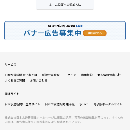
ホーム画面への追加方法
サービス
日本水道新聞 電子版とは
新規会員登録
ログイン
利用規約
個人情報保護方針
よくあるご質問
お問い合わせ
関連サイト
日本水道新聞社 企業サイト
日本下水道新聞 電子版
水Tech
電子版ポータルサイト
株式会社日本水道新聞社ホームページに掲載の記事、写真の無断転載を禁じます。すべての
内容は、著作権法並びに国際条約により保護されています。