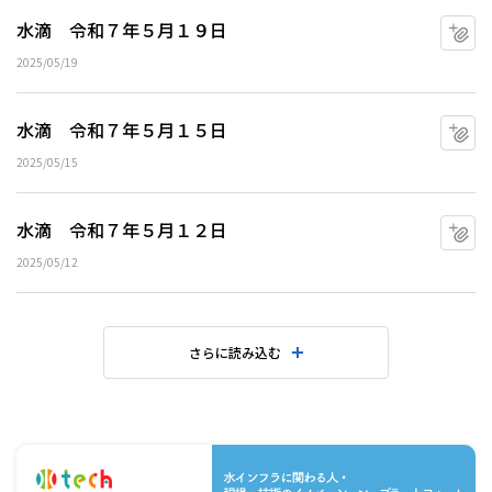
水滴 令和７年５月１９日
マ
2025/05/19
水滴 令和７年５月１５日
マ
2025/05/15
水滴 令和７年５月１２日
マ
2025/05/12
さらに読み込む
水