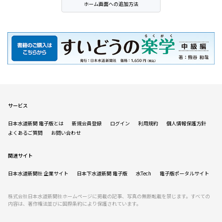
ホーム画面への追加方法
サービス
日本水道新聞 電子版とは
新規会員登録
ログイン
利用規約
個人情報保護方針
よくあるご質問
お問い合わせ
関連サイト
日本水道新聞社 企業サイト
日本下水道新聞 電子版
水Tech
電子版ポータルサイト
株式会社日本水道新聞社ホームページに掲載の記事、写真の無断転載を禁じます。すべての
内容は、著作権法並びに国際条約により保護されています。