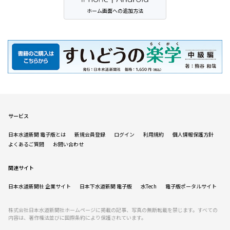
ホーム画面への追加方法
サービス
日本水道新聞 電子版とは
新規会員登録
ログイン
利用規約
個人情報保護方針
よくあるご質問
お問い合わせ
関連サイト
日本水道新聞社 企業サイト
日本下水道新聞 電子版
水Tech
電子版ポータルサイト
株式会社日本水道新聞社ホームページに掲載の記事、写真の無断転載を禁じます。すべての
内容は、著作権法並びに国際条約により保護されています。