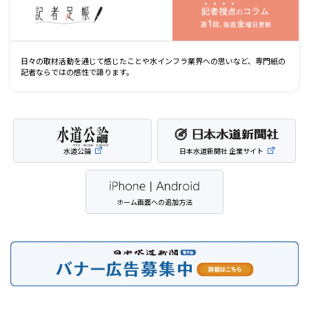
日々の取材活動を通じて感じたことや水インフラ業界への思いなど、専門紙の
記者ならではの感性で語ります。
水道公論
日本水道新聞社 企業サイト
ホーム画面への追加方法