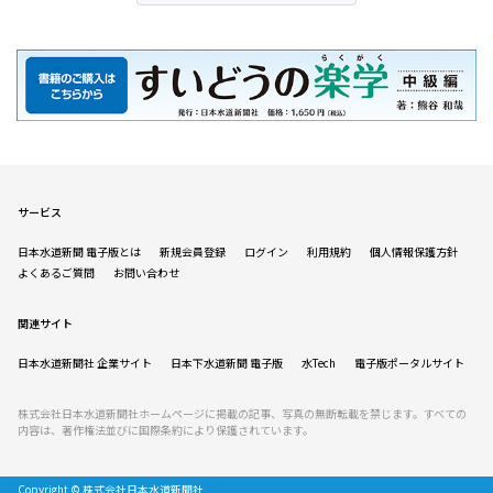
サービス
日本水道新聞 電子版とは
新規会員登録
ログイン
利用規約
個人情報保護方針
よくあるご質問
お問い合わせ
関連サイト
日本水道新聞社 企業サイト
日本下水道新聞 電子版
水Tech
電子版ポータルサイト
株式会社日本水道新聞社ホームページに掲載の記事、写真の無断転載を禁じます。すべての
内容は、著作権法並びに国際条約により保護されています。
Copyright © 株式会社日本水道新聞社