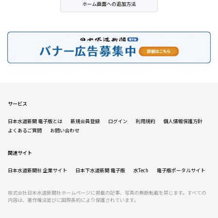
ホーム画面への追加方法
サービス
日本水道新聞 電子版とは
新規会員登録
ログイン
利用規約
個人情報保護方針
よくあるご質問
お問い合わせ
関連サイト
日本水道新聞社 企業サイト
日本下水道新聞 電子版
水Tech
電子版ポータルサイト
株式会社日本水道新聞社ホームページに掲載の記事、写真の無断転載を禁じます。すべての
内容は、著作権法並びに国際条約により保護されています。