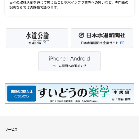
日々の取材活動を通じて感じたことや水インフラ業界への思いなど、専門紙の
記者ならではの感性で語ります。
水道公論
日本水道新聞社 企業サイト
ホーム画面への追加方法
サービス