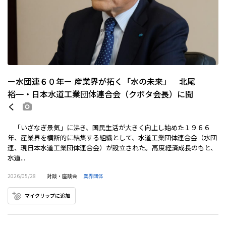
ー水団連６０年ー 産業界が拓く「水の未来」 北尾
裕一・日本水道工業団体連合会（クボタ会長）に聞
く
画像あり
「いざなぎ景気」に沸き、国民生活が大きく向上し始めた１９６６
年、産業界を横断的に結集する組織として、水道工業団体連合会（水団
連、現日本水道工業団体連合会）が設立された。高度経済成長のもと、
水道...
2026/05/28
対談・座談会
業界団体
マイクリップに追加