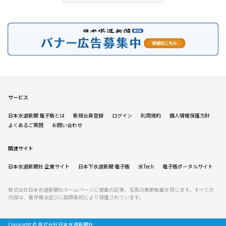
サービス
日本水道新聞 電子版とは
新規会員登録
ログイン
利用規約
個人情報保護方針
よくあるご質問
お問い合わせ
関連サイト
日本水道新聞社 企業サイト
日本下水道新聞 電子版
水Tech
電子版ポータルサイト
株式会社日本水道新聞社ホームページに掲載の記事、写真の無断転載を禁じます。すべての
内容は、著作権法並びに国際条約により保護されています。
Copyright © 株式会社日本水道新聞社