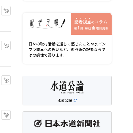
マイクリップに追加
記者視点の
マイクリップに追加
日々の取材活動を通じて感じたことや水イン
フラ業界への思いなど、専門紙の記者ならで
はの感性で語ります。
マイクリップに追加
水道公論
マイクリップに追加