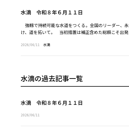
水滴 令和８年６月１１日
強靱で持続可能な水道をつくる。全国のリーダー、永
け、道を拓いて。 当初措置は補正含めた総額こそ出発点
2026/06/11
水滴
水滴の過去記事一覧
水滴 令和８年６月１１日
2026/06/11