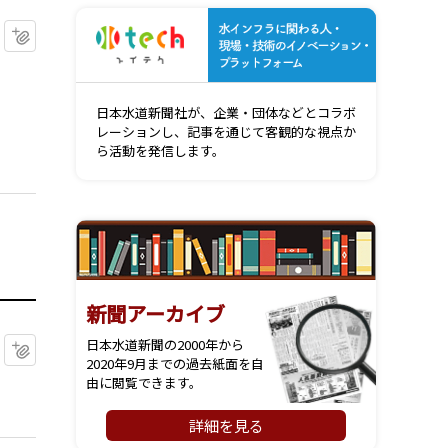
水インフ
マイクリップに追加
日本水道新聞社が、企業・団体などとコラボ
レーションし、記事を通じて客観的な視点か
ら活動を発信します。
新聞アーカイブ
日本水道新聞の2000年から
マイクリップに追加
2020年9月までの過去紙面を自
由に閲覧できます。
詳細を見る