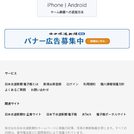
ホーム画面への追加方法
サービス
日本水道新聞 電子版とは
新規会員登録
ログイン
利用規約
個人情報保護方針
よくあるご質問
お問い合わせ
関連サイト
日本水道新聞社 企業サイト
日本下水道新聞 電子版
水Tech
電子版ポータルサイト
株式会社日本水道新聞社ホームページに掲載の記事、写真の無断転載を禁じます。すべての
内容は、著作権法並びに国際条約により保護されています。