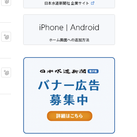
日本水道新聞社 企業サイト
マイクリップに追加
ホーム画面への追加方法
マイクリップに追加