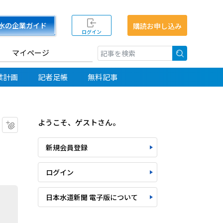
水の企業ガイド
購読お申し込み
ログイン
マイページ
検索
業計画
記者足帳
無料記事
ようこそ、ゲストさん。
マイクリップに追加
新規会員登録
ログイン
日本水道新聞 電子版について