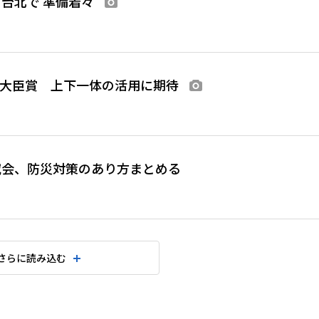
台北で 準備着々
画像あり
理大臣賞 上下一体の活用に期待
画像あり
究会、防災対策のあり方まとめる
さらに読み込む