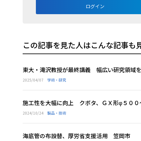
ログイン
この記事を見た人はこんな記事も
東大・滝沢教授が最終講義 幅広い研究領域
2025/04/07
学術・研究
施工性を大幅に向上 クボタ、ＧＸ形φ５００
2024/10/24
製品・技術
海底管の布設替、厚労省支援活用 笠岡市