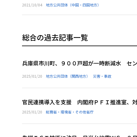
2021/10/04
地方公共団体（中国・四国地方）
総合の過去記事一覧
兵庫県市川町、９００戸超が一時断減水 セ
2025/01/20
地方公共団体（関西地方）
災害・事故
官民連携導入を支援 内閣府ＰＦＩ推進室、
2025/01/20
総務省・環境省・その他省庁