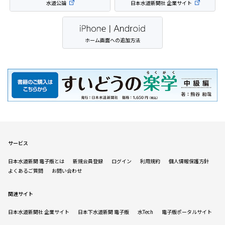
水道公論
日本水道新聞社 企業サイト
ホーム画面への追加方法
サービス
日本水道新聞 電子版とは
新規会員登録
ログイン
利用規約
個人情報保護方針
よくあるご質問
お問い合わせ
関連サイト
日本水道新聞社 企業サイト
日本下水道新聞 電子版
水Tech
電子版ポータルサイト