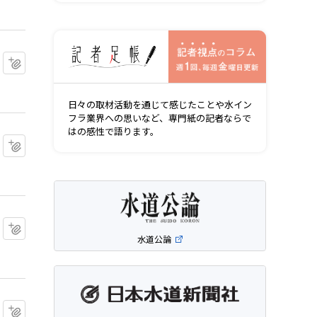
記者視点の
マイクリップに追加
日々の取材活動を通じて感じたことや水イン
フラ業界への思いなど、専門紙の記者ならで
はの感性で語ります。
マイクリップに追加
マイクリップに追加
水道公論
マイクリップに追加