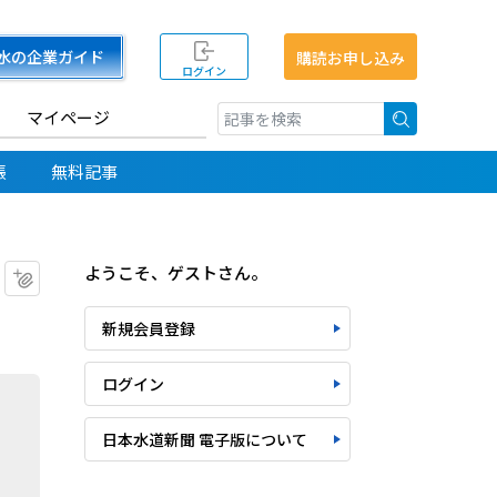
水の企業ガイド
購読お申し込み
ログイン
マイページ
検索
帳
無料記事
ようこそ、ゲストさん。
マイクリップに追加
新規会員登録
ログイン
日本水道新聞 電子版について