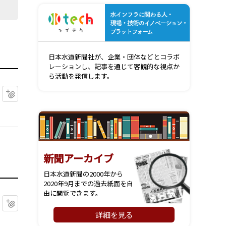
水インフ
日本水道新聞社が、企業・団体などとコラボ
レーションし、記事を通じて客観的な視点か
ら活動を発信します。
マイクリップに追加
新聞アーカイブ
日本水道新聞の2000年から
2020年9月までの過去紙面を自
由に閲覧できます。
マイクリップに追加
詳細を見る