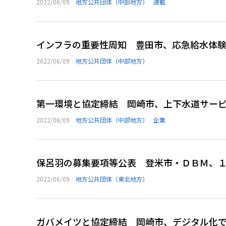
2022/06/09
地方公共団体（中部地方）
連載
インフラの重要性周知 豊田市、応急給水体
2022/06/09
地方公共団体（中部地方）
第一環境と協定締結 岡崎市、上下水道サー
2022/06/09
地方公共団体（中部地方）
企業
保呂羽の募集要項等公表 登米市・ＤＢＭ、
2022/06/09
地方公共団体（東北地方）
ガバメイツと協定締結 岡崎市、デジタル化