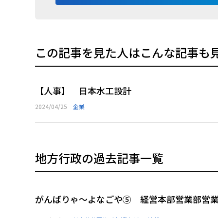
この記事を見た人はこんな記事も
【人事】 日本水工設計
2024/04/25
企業
地方行政の過去記事一覧
がんばりゃ～よなごや⑤ 経営本部営業部営