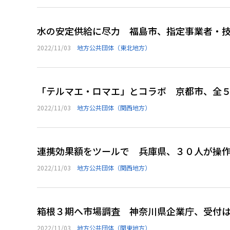
水の安定供給に尽力 福島市、指定事業者・
2022/11/03
地方公共団体（東北地方）
「テルマエ・ロマエ」とコラボ 京都市、全
2022/11/03
地方公共団体（関西地方）
連携効果額をツールで 兵庫県、３０人が操
2022/11/03
地方公共団体（関西地方）
箱根３期へ市場調査 神奈川県企業庁、受付
2022/11/03
地方公共団体（関東地方）