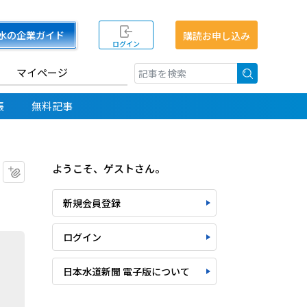
水の企業ガイド
購読お申し込み
ログイン
マイページ
検索
帳
無料記事
ようこそ、ゲストさん。
マイクリップに追加
新規会員登録
ログイン
日本水道新聞 電子版について