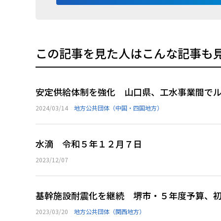
この記事を見た人はこんな記事も
安定供給体制を強化 山口県、工水事業間で
2024/03/14
地方公共団体（中国・四国地方）
水滴 令和５年１２月７日
2023/12/07
基幹施設耐震化を継続 堺市・５年度予算、
2023/03/20
地方公共団体（関西地方）