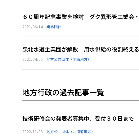
６０周年記念事業を検討 ダク異形管工業会
2021/06/14
業界団体
泉北水道企業団が解散 用水供給の役割終え
2021/04/05
地方公共団体（関西地方）
地方行政の過去記事一覧
技術研修会の発表者募集中、受付３０日まで
2022/11/03
地方公共団体（北海道地方）