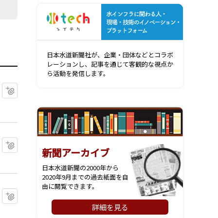
水インフ
日本水道新聞社が、企業・団体などとコラボ
レーションし、記事を通じて客観的な視点か
ら活動を発信します。
マイクリップに追加
マイクリップに追加
新聞アーカイブ
日本水道新聞の2000年から
2020年9月までの過去紙面を自
由に閲覧できます。
マイクリップに追加
詳細を見る