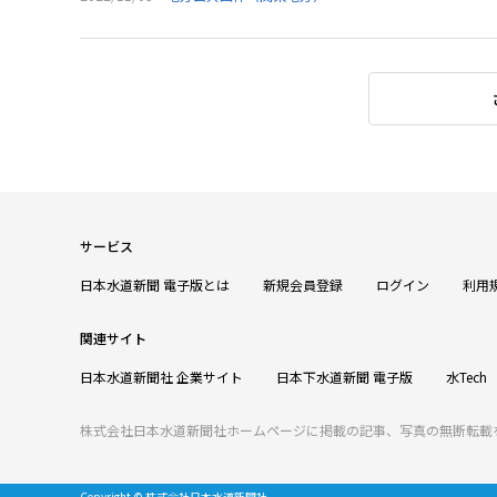
サービス
日本水道新聞 電子版とは
新規会員登録
ログイン
利用
関連サイト
日本水道新聞社 企業サイト
日本下水道新聞 電子版
水Tech
株式会社日本水道新聞社ホームページに掲載の記事、写真の無断転載
Copyright © 株式会社日本水道新聞社