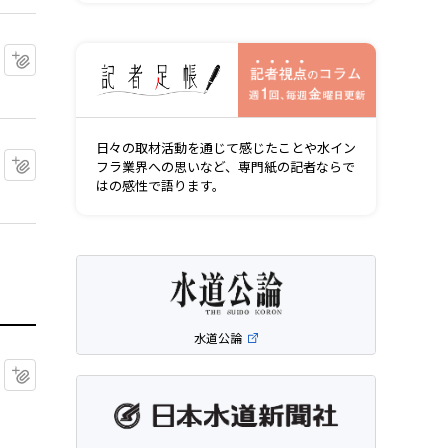
記者視点の
マイクリップに追加
日々の取材活動を通じて感じたことや水イン
マイクリップに追加
フラ業界への思いなど、専門紙の記者ならで
はの感性で語ります。
水道公論
マイクリップに追加