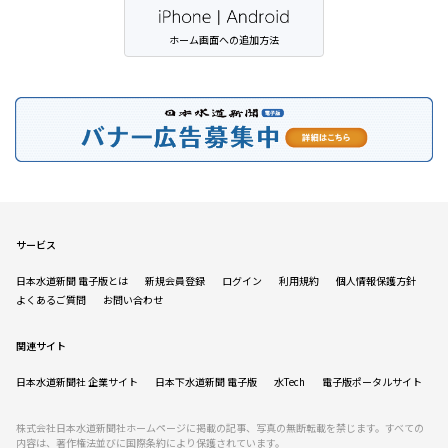
ホーム画面への追加方法
サービス
日本水道新聞 電子版とは
新規会員登録
ログイン
利用規約
個人情報保護方針
よくあるご質問
お問い合わせ
関連サイト
日本水道新聞社 企業サイト
日本下水道新聞 電子版
水Tech
電子版ポータルサイト
株式会社日本水道新聞社ホームページに掲載の記事、写真の無断転載を禁じます。すべての
内容は、著作権法並びに国際条約により保護されています。