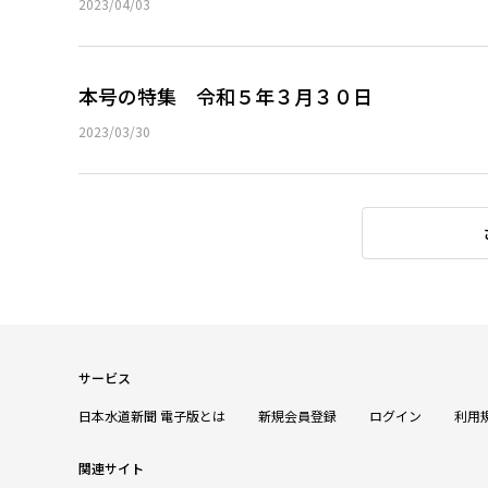
2023/04/03
本号の特集 令和５年３月３０日
2023/03/30
サービス
日本水道新聞 電子版とは
新規会員登録
ログイン
利用
関連サイト