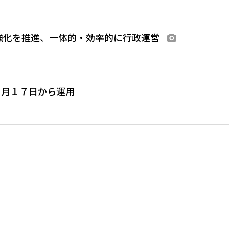
強化を推進、一体的・効率的に行政運営
画像あり
５月１７日から運用