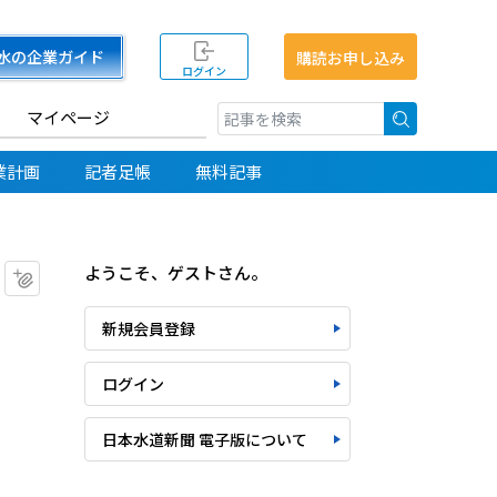
水の企業ガイド
購読お申し込み
ログイン
マイページ
検索
業計画
記者足帳
無料記事
ようこそ、ゲストさん。
マイクリップに追加
新規会員登録
ログイン
日本水道新聞 電子版について