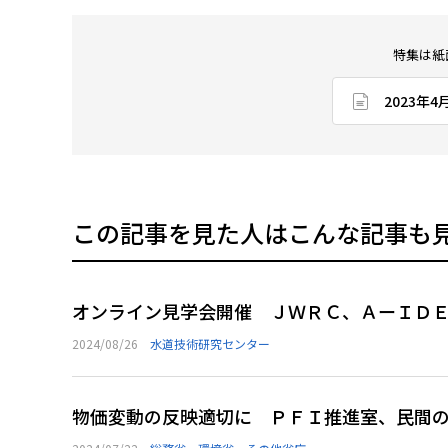
特集は紙
2023年
この記事を見た人はこんな記事も
オンライン見学会開催 ＪＷＲＣ、ＡーＩＤ
2024/08/26
水道技術研究センター
物価変動の反映適切に ＰＦＩ推進室、民間