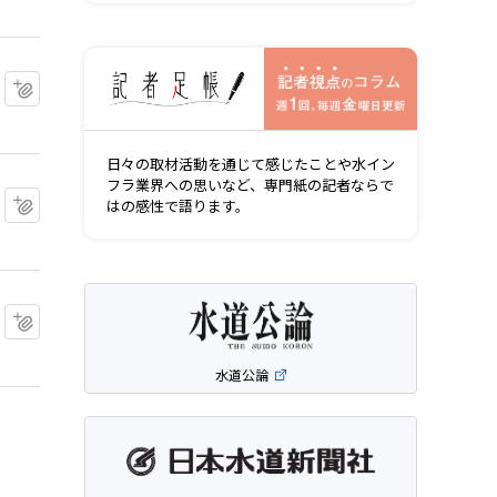
記者視点の
マイクリップに追加
日々の取材活動を通じて感じたことや水イン
フラ業界への思いなど、専門紙の記者ならで
マイクリップに追加
はの感性で語ります。
マイクリップに追加
水道公論