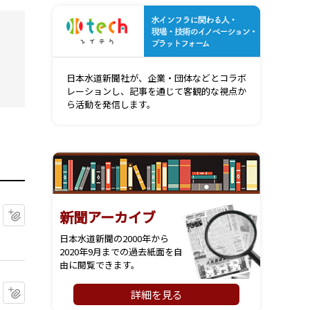
水インフ
日本水道新聞社が、企業・団体などとコラボ
レーションし、記事を通じて客観的な視点か
ら活動を発信します。
マイクリップに追加
新聞アーカイブ
日本水道新聞の2000年から
2020年9月までの過去紙面を自
由に閲覧できます。
マイクリップに追加
詳細を見る