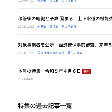
2024/07/22
総務省・環境省・その他省庁
移管後の組織と予算 固まる 上下水道の機能
2023/12/25
総務省・環境省・その他省庁
対象事業者を公示 経済安保事前審査、来年
2023/11/20
国立保健医療科学院・厚生労働省
本号の特集 令和５年４月６日
無料
2023/04/06
特集の過去記事一覧