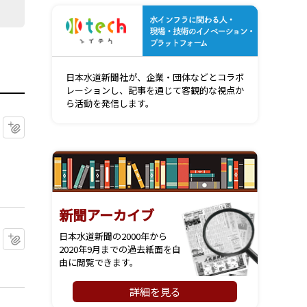
水インフ
日本水道新聞社が、企業・団体などとコラボ
レーションし、記事を通じて客観的な視点か
ら活動を発信します。
マイクリップに追加
新聞アーカイブ
マイクリップに追加
日本水道新聞の2000年から
2020年9月までの過去紙面を自
由に閲覧できます。
詳細を見る