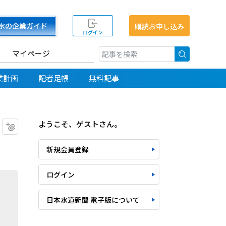
水の企業ガイド
購読お申し込み
ログイン
マイページ
検索
業計画
記者足帳
無料記事
ようこそ、ゲストさん。
マイクリップに追加
新規会員登録
ログイン
日本水道新聞 電子版について