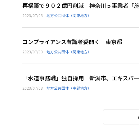
再構築で９０２億円削減 神奈川５事業者「
2023/07/03
地方公共団体（関東地方）
コンプライアンス有識者委開く 東京都
2023/07/03
地方公共団体（関東地方）
「水道事務職」独自採用 新潟市、エキスパ
2023/07/03
地方公共団体（中部地方）