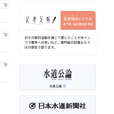
マイクリップに追加
記者視点の
マイクリップに追加
日々の取材活動を通じて感じたことや水イン
フラ業界への思いなど、専門紙の記者ならで
はの感性で語ります。
マイクリップに追加
水道公論