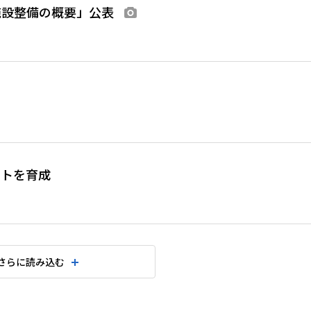
施設整備の概要」公表
画像あり
ートを育成
さらに読み込む