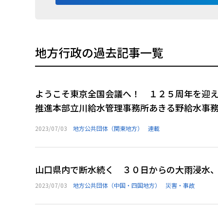
地方行政の過去記事一覧
ようこそ東京全国会議へ！ １２５周年を迎え
推進本部立川給水管理事務所あきる野給水事
2023/07/03
地方公共団体（関東地方）
連載
山口県内で断水続く ３０日からの大雨浸水
2023/07/03
地方公共団体（中国・四国地方）
災害・事故