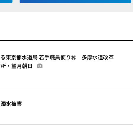
る東京都水道局 若手職員便り⑩ 多摩水道改革
務所・望月朝日
画像あり
、濁水被害