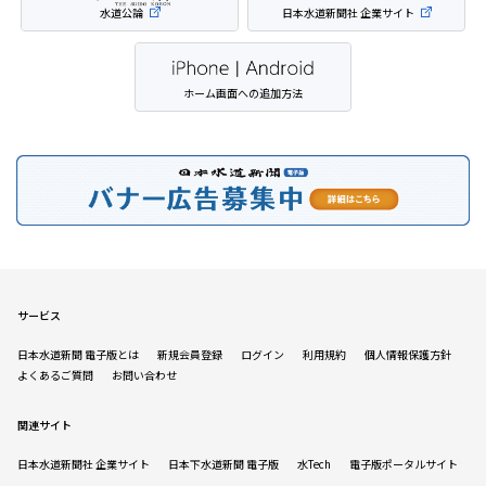
水道公論
日本水道新聞社 企業サイト
ホーム画面への追加方法
サービス
日本水道新聞 電子版とは
新規会員登録
ログイン
利用規約
個人情報保護方針
よくあるご質問
お問い合わせ
関連サイト
日本水道新聞社 企業サイト
日本下水道新聞 電子版
水Tech
電子版ポータルサイト