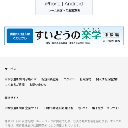
ホーム画面への追加方法
サービス
日本水道新聞 電子版とは
新規会員登録
ログイン
利用規約
個人情報保護方針
よくあるご質問
お問い合わせ
関連サイト
日本水道新聞社 企業サイト
日本下水道新聞 電子版
水Tech
電子版ポータルサイト
株式会社日本水道新聞社ホームページに掲載の記事、写真の無断転載を禁じます。すべての
内容は、著作権法並びに国際条約により保護されています。