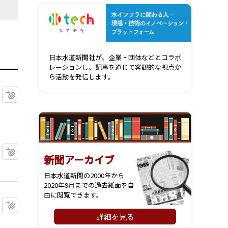
水インフ
日本水道新聞社が、企業・団体などとコラボ
レーションし、記事を通じて客観的な視点か
ら活動を発信します。
マイクリップに追加
マイクリップに追加
新聞アーカイブ
日本水道新聞の2000年から
2020年9月までの過去紙面を自
由に閲覧できます。
マイクリップに追加
詳細を見る