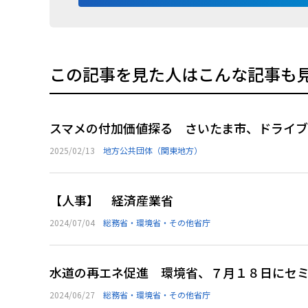
この記事を見た人はこんな記事も
スマメの付加価値探る さいたま市、ドライ
2025/02/13
地方公共団体（関東地方）
【人事】 経済産業省
2024/07/04
総務省・環境省・その他省庁
水道の再エネ促進 環境省、７月１８日にセ
2024/06/27
総務省・環境省・その他省庁