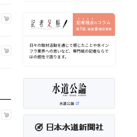
記者視点の
マイクリップに追加
日々の取材活動を通じて感じたことや水イン
マイクリップに追加
フラ業界への思いなど、専門紙の記者ならで
はの感性で語ります。
水道公論
マイクリップに追加