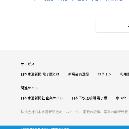
サービス
日本水道新聞 電子版とは
新規会員登録
ログイン
利用
関連サイト
日本水道新聞社 企業サイト
日本下水道新聞 電子版
水Tech
株式会社日本水道新聞社ホームページに掲載の記事、写真の無断転載
Copyright © 株式会社日本水道新聞社