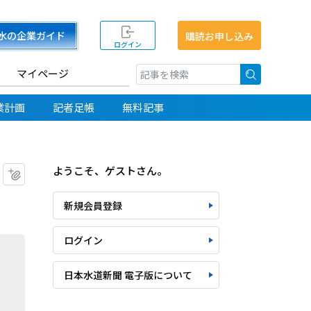
水の企業ガイド
購読お申し込み
ログイン
マイページ
検索
業計画
記者足帳
無料記事
ようこそ、ゲストさん。
マイクリップに追加
新規会員登録
ログイン
日本水道新聞 電子版について