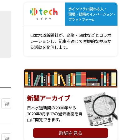
水インフ
日本水道新聞社が、企業・団体などとコラボ
レーションし、記事を通じて客観的な視点か
ら活動を発信します。
新聞アーカイブ
マイクリップに追加
日本水道新聞の2000年から
2020年9月までの過去紙面を自
由に閲覧できます。
詳細を見る
マイクリップに追加