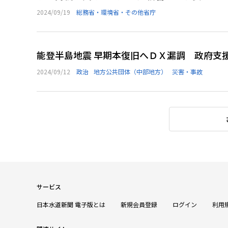
2024/09/19
総務省・環境省・その他省庁
能登半島地震 早期本復旧へＤＸ漏調 政府支
2024/09/12
政治
地方公共団体（中部地方）
災害・事故
サービス
日本水道新聞 電子版とは
新規会員登録
ログイン
利用