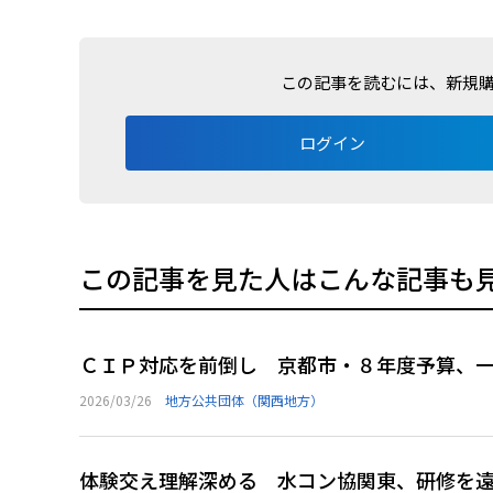
この記事を読むには、新規
ログイン
この記事を見た人はこんな記事も
ＣＩＰ対応を前倒し 京都市・８年度予算、
2026/03/26
地方公共団体（関西地方）
体験交え理解深める 水コン協関東、研修を