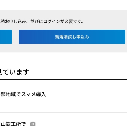
購読お申し込み、並びにログインが必要です。
新規購読お申込み
見ています
一部地域でスマメ導入
遠山鉄工所で
画像あり