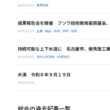
2025/12/15
業界団体
成果報告会を開催 フソウ技術開発振興基金
2025/12/15
企業
製品・技術
学術・研究
持続可能な上下水道に 名古屋市、優秀施工
2024/09/19
地方公共団体（中部地方）
水滴 令和６年９月１９日
2024/09/19
総合の過去記事一覧