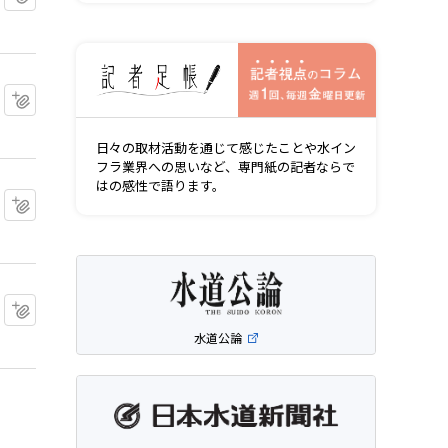
記者視点の
マイクリップに追加
日々の取材活動を通じて感じたことや水イン
フラ業界への思いなど、専門紙の記者ならで
はの感性で語ります。
マイクリップに追加
マイクリップに追加
水道公論