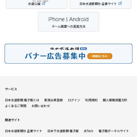
水道公論
日本水道新聞社 企業サイト
ホーム画面への追加方法
サービス
日本水道新聞 電子版とは
新規会員登録
ログイン
利用規約
個人情報保護方針
よくあるご質問
お問い合わせ
関連サイト
日本水道新聞社 企業サイト
日本下水道新聞 電子版
水Tech
電子版ポータルサイト