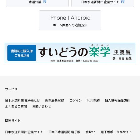
水道公論
日本水道新聞社 企業サイト
ホーム画面への追加方法
サービス
日本水道新聞 電子版とは
新規会員登録
ログイン
利用規約
個人情報保護方針
よくあるご質問
お問い合わせ
関連サイト
日本水道新聞社 企業サイト
日本下水道新聞 電子版
水Tech
電子版ポータルサイト