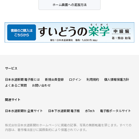
ホーム画面への追加方法
サービス
日本水道新聞 電子版とは
新規会員登録
ログイン
利用規約
個人情報保護方針
よくあるご質問
お問い合わせ
関連サイト
日本水道新聞社 企業サイト
日本下水道新聞 電子版
水Tech
電子版ポータルサイト
株式会社日本水道新聞社ホームページに掲載の記事、写真の無断転載を禁じます。すべての
内容は、著作権法並びに国際条約により保護されています。