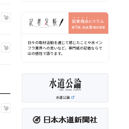
記者視点の
マイクリップに追加
日々の取材活動を通じて感じたことや水イン
マイクリップに追加
フラ業界への思いなど、専門紙の記者ならで
はの感性で語ります。
水道公論
マイクリップに追加