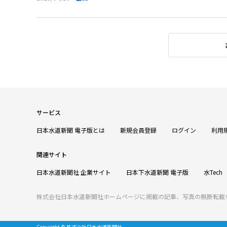
サービス
日本水道新聞 電子版とは
新規会員登録
ログイン
利用
関連サイト
日本水道新聞社 企業サイト
日本下水道新聞 電子版
水Tech
株式会社日本水道新聞社ホームページに掲載の記事、写真の無断転載
Copyright © 株式会社日本水道新聞社