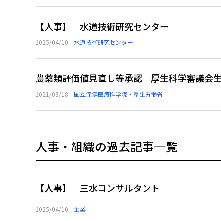
【人事】 水道技術研究センター
2025/04/10
水道技術研究センター
農薬類評価値見直し等承認 厚生科学審議会
2021/03/18
国立保健医療科学院・厚生労働省
人事・組織の過去記事一覧
【人事】 三水コンサルタント
2025/04/10
企業