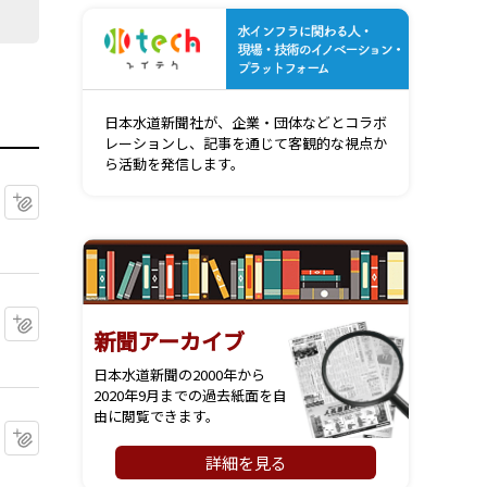
水インフ
日本水道新聞社が、企業・団体などとコラボ
レーションし、記事を通じて客観的な視点か
ら活動を発信します。
マイクリップに追加
マイクリップに追加
新聞アーカイブ
日本水道新聞の2000年から
2020年9月までの過去紙面を自
由に閲覧できます。
マイクリップに追加
詳細を見る