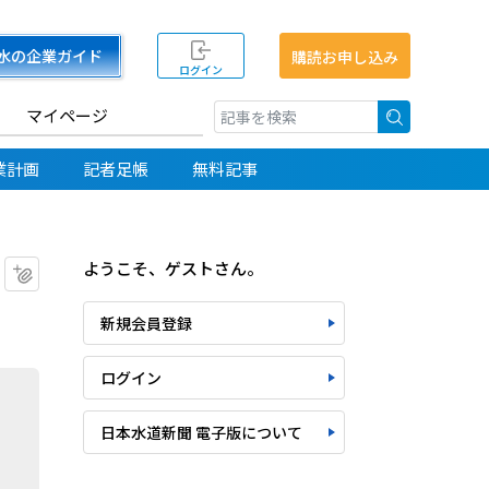
水の企業ガイド
購読お申し込み
ログイン
マイページ
検索
業計画
記者足帳
無料記事
ようこそ、ゲストさん。
マイクリップに追加
新規会員登録
ログイン
日本水道新聞 電子版について