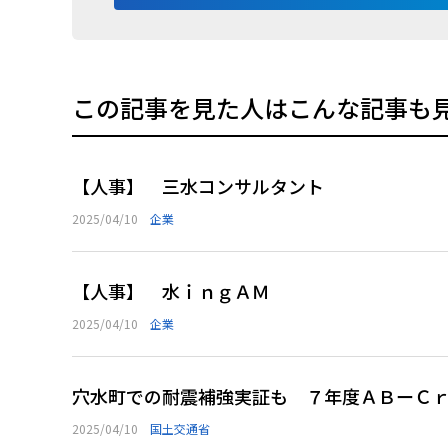
この記事を見た人はこんな記事も
【人事】 三水コンサルタント
2025/04/10
企業
【人事】 水ｉｎｇＡＭ
2025/04/10
企業
穴水町での耐震補強実証も ７年度ＡＢーＣ
2025/04/10
国土交通省