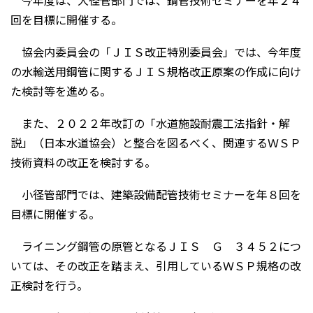
今年度は、大径管部門では、鋼管技術セミナーを年２４
回を目標に開催する。
協会内委員会の「ＪＩＳ改正特別委員会」では、今年度
の水輸送用鋼管に関するＪＩＳ規格改正原案の作成に向け
た検討等を進める。
また、２０２２年改訂の「水道施設耐震工法指針・解
説」（日本水道協会）と整合を図るべく、関連するＷＳＰ
技術資料の改正を検討する。
小径管部門では、建築設備配管技術セミナーを年８回を
目標に開催する。
ライニング鋼管の原管となるＪＩＳ Ｇ ３４５２につ
いては、その改正を踏まえ、引用しているＷＳＰ規格の改
正検討を行う。