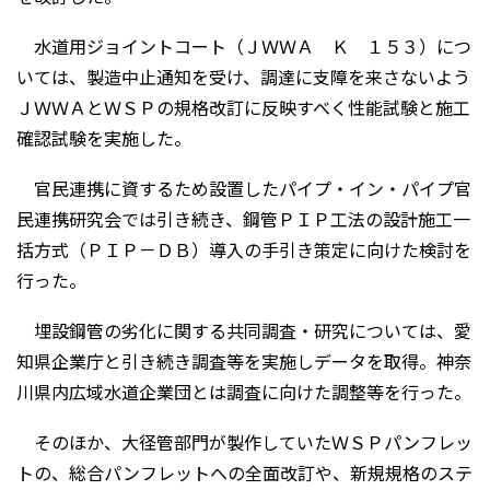
水道用ジョイントコート（ＪＷＷＡ Ｋ １５３）につ
いては、製造中止通知を受け、調達に支障を来さないよう
ＪＷＷＡとＷＳＰの規格改訂に反映すべく性能試験と施工
確認試験を実施した。
官民連携に資するため設置したパイプ・イン・パイプ官
民連携研究会では引き続き、鋼管ＰＩＰ工法の設計施工一
括方式（ＰＩＰ－ＤＢ）導入の手引き策定に向けた検討を
行った。
埋設鋼管の劣化に関する共同調査・研究については、愛
知県企業庁と引き続き調査等を実施しデータを取得。神奈
川県内広域水道企業団とは調査に向けた調整等を行った。
そのほか、大径管部門が製作していたＷＳＰパンフレッ
トの、総合パンフレットへの全面改訂や、新規規格のステ