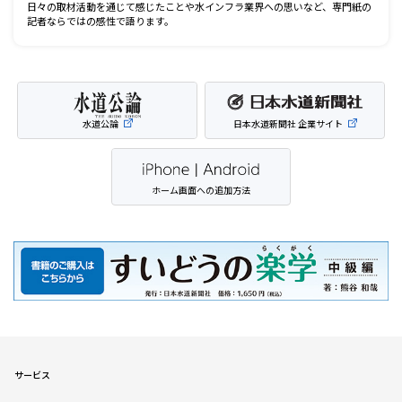
日々の取材活動を通じて感じたことや水インフラ業界への思いなど、専門紙の
記者ならではの感性で語ります。
水道公論
日本水道新聞社 企業サイト
ホーム画面への追加方法
サービス