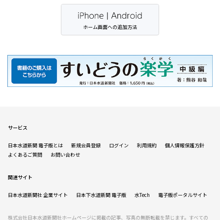
ホーム画面への追加方法
サービス
日本水道新聞 電子版とは
新規会員登録
ログイン
利用規約
個人情報保護方針
よくあるご質問
お問い合わせ
関連サイト
日本水道新聞社 企業サイト
日本下水道新聞 電子版
水Tech
電子版ポータルサイト
株式会社日本水道新聞社ホームページに掲載の記事、写真の無断転載を禁じます。すべての