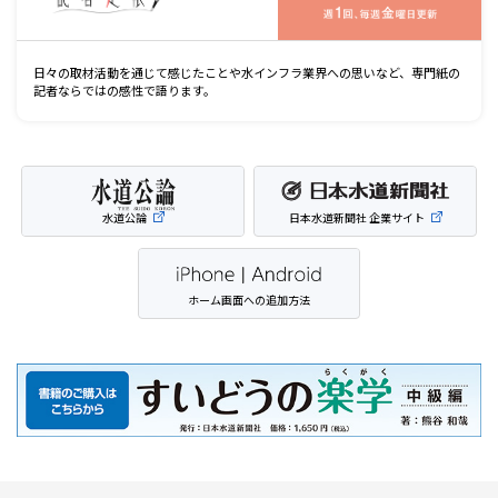
日々の取材活動を通じて感じたことや水インフラ業界への思いなど、専門紙の
記者ならではの感性で語ります。
水道公論
日本水道新聞社 企業サイト
ホーム画面への追加方法