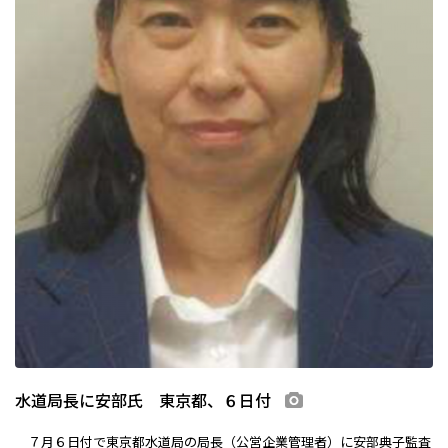
水道局長に安部氏 東京都、６日付
画像あり
７月６日付で東京都水道局の局長（公営企業管理者）に安部典子監査