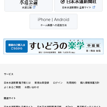
水道公論
日本水道新聞社 企業サイト
ホーム画面への追加方法
サービス
日本水道新聞 電子版とは
新規会員登録
ログイン
利用規約
個人情報保護方針
よくあるご質問
お問い合わせ
関連サイト
日本水道新聞社 企業サイト
日本下水道新聞 電子版
水Tech
電子版ポータルサイト