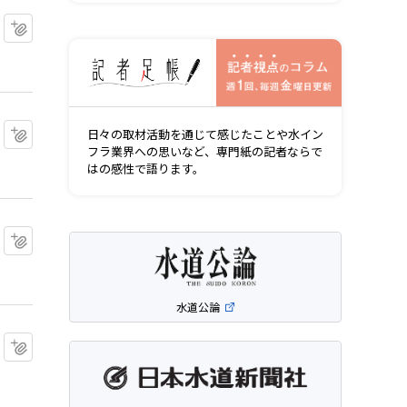
マイクリップに追加
記者視点の
マイクリップに追加
日々の取材活動を通じて感じたことや水イン
フラ業界への思いなど、専門紙の記者ならで
はの感性で語ります。
マイクリップに追加
水道公論
マイクリップに追加