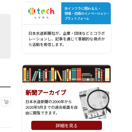
水インフ
日本水道新聞社が、企業・団体などとコラボ
レーションし、記事を通じて客観的な視点か
ら活動を発信します。
新聞アーカイブ
マイクリップに追加
日本水道新聞の2000年から
2020年9月までの過去紙面を自
由に閲覧できます。
詳細を見る