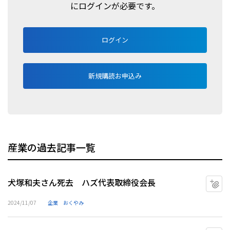
にログインが必要です。
ログイン
新規購読お申込み
産業の過去記事一覧
犬塚和夫さん死去 ハズ代表取締役会長
マ
2024/11/07
企業
おくやみ