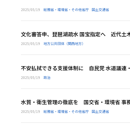
2025/05/19
総務省・環境省・その他省庁
国土交通省
文化審答申、琵琶湖疏水 国宝指定へ 近代土
2025/05/19
地方公共団体（関西地方）
不安払拭できる支援体制に 自民党 水道議連
2025/05/19
政治
水質・衛生管理の徹底を 国交省・環境省 事
2025/05/19
総務省・環境省・その他省庁
国土交通省