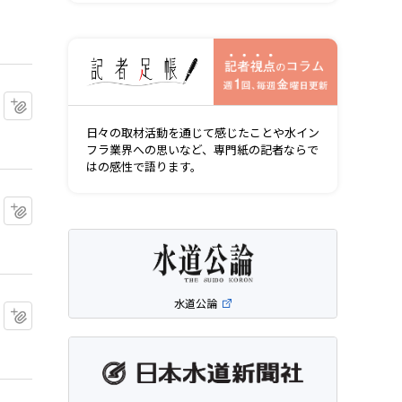
記者視点の
マイクリップに追加
日々の取材活動を通じて感じたことや水イン
フラ業界への思いなど、専門紙の記者ならで
はの感性で語ります。
マイクリップに追加
水道公論
マイクリップに追加