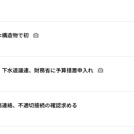
木構造物で初
画像あり
・下水道議連、財務省に予算措置申入れ
画像あり
務連絡、不適切接続の確認求める