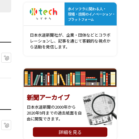
水インフ
日本水道新聞社が、企業・団体などとコラボ
レーションし、記事を通じて客観的な視点か
ら活動を発信します。
マイクリップに追加
新聞アーカイブ
日本水道新聞の2000年から
2020年9月までの過去紙面を自
由に閲覧できます。
マイクリップに追加
詳細を見る