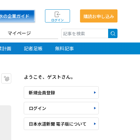
水の企業ガイド
購読お申し込み
ログイン
マイページ
検索
業計画
記者足帳
無料記事
ようこそ、ゲストさん。
マイクリップに追加
新規会員登録
ログイン
日本水道新聞 電子版について