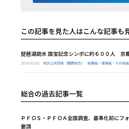
この記事を見た人はこんな記事も
琵琶湖疏水 国宝記念シンポに約６００人 京
2026/02/02
地方公共団体（関西地方）
総務省・環境省・その他省
総合の過去記事一覧
ＰＦＯＳ・ＰＦＯＡ全国調査、基準化前にフ
要請