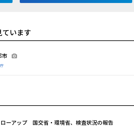
見ています
都市
画像あり
庁
ォローアップ 国交省・環境省、検査状況の報告