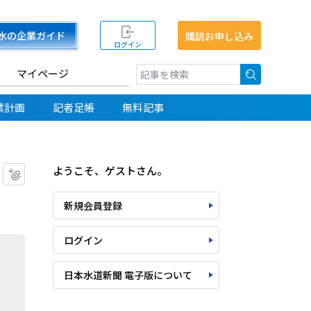
水の企業ガイド
購読お申し込み
ログイン
マイページ
検索
業計画
記者足帳
無料記事
ようこそ、ゲストさん。
マイクリップに追加
新規会員登録
ログイン
日本水道新聞 電子版について