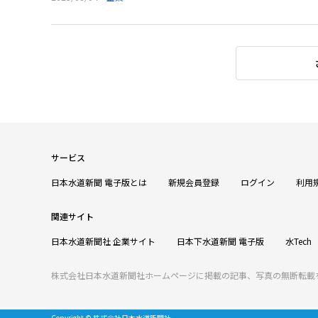
サービス
日本水道新聞 電子版とは
新規会員登録
ログイン
利用
関連サイト
日本水道新聞社 企業サイト
日本下水道新聞 電子版
水Tech
株式会社日本水道新聞社ホームページに掲載の記事、写真の無断転載
Copyright © 株式会社日本水道新聞社