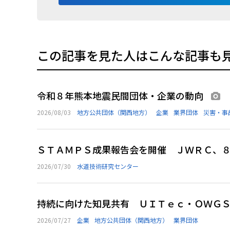
この記事を見た人はこんな記事も
令和８年熊本地震民間団体・企業の動向
画
2026/08/03
地方公共団体（関西地方）
企業
業界団体
災害・事
ＳＴＡＭＰＳ成果報告会を開催 ＪＷＲＣ、
2026/07/30
水道技術研究センター
持続に向けた知見共有 ＵＩＴｅｃ・ＯＷＧ
2026/07/27
企業
地方公共団体（関西地方）
業界団体