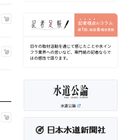
記者視点の
マイクリップに追加
日々の取材活動を通じて感じたことや水イン
マイクリップに追加
フラ業界への思いなど、専門紙の記者ならで
はの感性で語ります。
水道公論
マイクリップに追加