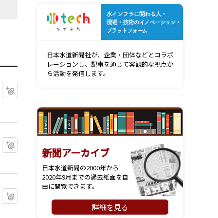
水インフ
日本水道新聞社が、企業・団体などとコラボ
レーションし、記事を通じて客観的な視点か
ら活動を発信します。
マイクリップに追加
マイクリップに追加
新聞アーカイブ
日本水道新聞の2000年から
2020年9月までの過去紙面を自
由に閲覧できます。
マイクリップに追加
詳細を見る