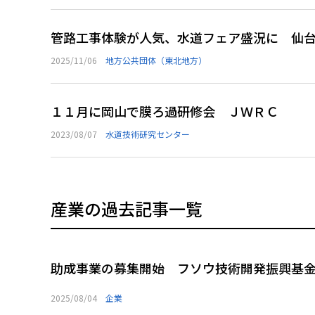
管路工事体験が人気、水道フェア盛況に 
2025/11/06
地方公共団体（東北地方）
１１月に岡山で膜ろ過研修会 ＪＷＲＣ
2023/08/07
水道技術研究センター
産業の過去記事一覧
助成事業の募集開始 フソウ技術開発振興基
2025/08/04
企業