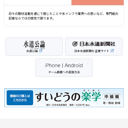
日々の取材活動を通じて感じたことや水インフラ業界への思いなど、専門紙の
記者ならではの感性で語ります。
水道公論
日本水道新聞社 企業サイト
ホーム画面への追加方法