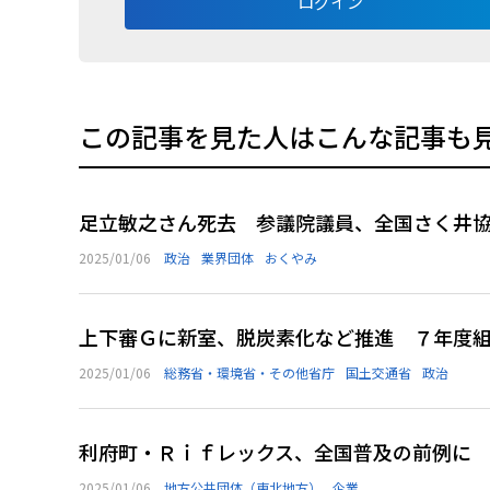
ログイン
この記事を見た人はこんな記事も
足立敏之さん死去 参議院議員、全国さく井
2025/01/06
政治
業界団体
おくやみ
上下審Ｇに新室、脱炭素化など推進 ７年度
2025/01/06
総務省・環境省・その他省庁
国土交通省
政治
利府町・Ｒｉｆレックス、全国普及の前例に 
2025/01/06
地方公共団体（東北地方）
企業