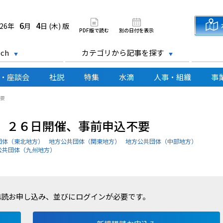
道新聞 電子版
6
4
026年
月
日 (木) 版
PDF版で読む
別の日付を表示
ch
カテゴリから記事を探す
・座談会
社説
特集
水滴
人事・組織
事
不要
可 ２６日開催、事前申込不要
団体（東北地方）
地方公共団体（関東地方）
地方公共団体（中部地方）
公共団体（九州地方）
購読お申し込み、並びにログインが必要です。