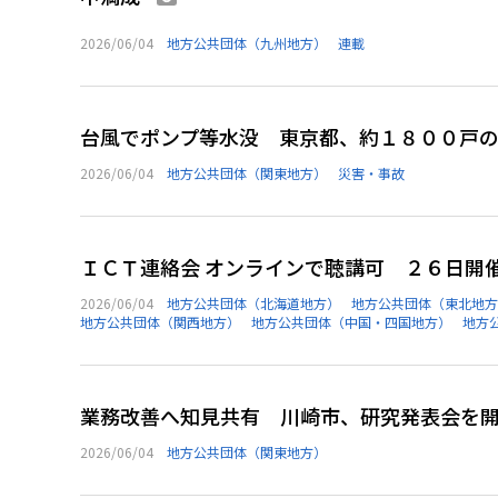
2026/06/04
地方公共団体（九州地方）
連載
台風でポンプ等水没 東京都、約１８００戸
2026/06/04
地方公共団体（関東地方）
災害・事故
ＩＣＴ連絡会 オンラインで聴講可 ２６日
2026/06/04
地方公共団体（北海道地方）
地方公共団体（東北地方
地方公共団体（関西地方）
地方公共団体（中国・四国地方）
地方
業務改善へ知見共有 川崎市、研究発表会を
2026/06/04
地方公共団体（関東地方）