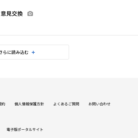
と意見交換
画像あり
さらに読み込む
規約
個人情報保護方針
よくあるご質問
お問い合わせ
電子版ポータルサイト