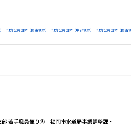
）
地方公共団体（関東地方）
地方公共団体（中部地方）
地方公共団体（関西
支部 若手職員便り⑤ 福岡市水道局事業調整課・