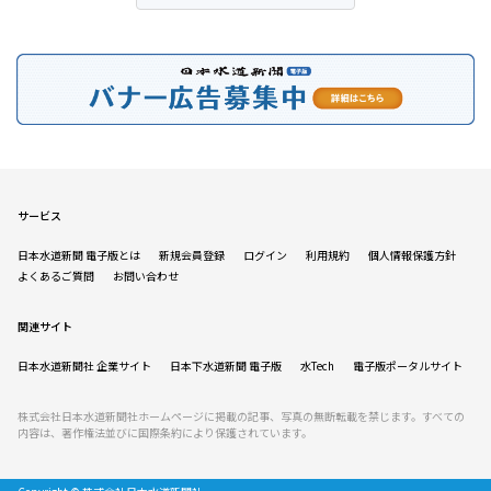
サービス
日本水道新聞 電子版とは
新規会員登録
ログイン
利用規約
個人情報保護方針
よくあるご質問
お問い合わせ
関連サイト
日本水道新聞社 企業サイト
日本下水道新聞 電子版
水Tech
電子版ポータルサイト
株式会社日本水道新聞社ホームページに掲載の記事、写真の無断転載を禁じます。すべての
内容は、著作権法並びに国際条約により保護されています。