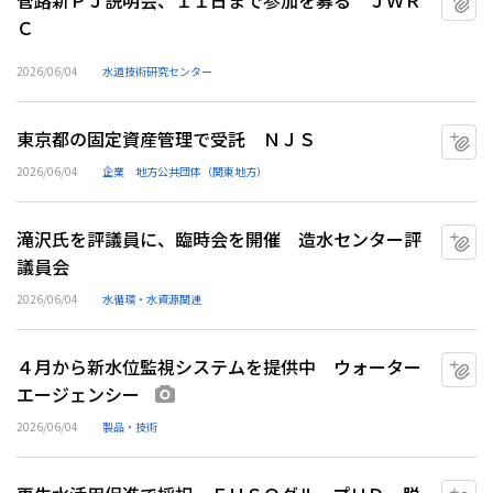
管路新ＰＪ説明会、１１日まで参加を募る ＪＷＲ
Ｃ
2026/06/04
水道技術研究センター
東京都の固定資産管理で受託 ＮＪＳ
マ
2026/06/04
企業
地方公共団体（関東地方）
滝沢氏を評議員に、臨時会を開催 造水センター評
マ
議員会
2026/06/04
水循環・水資源関連
４月から新水位監視システムを提供中 ウォーター
マ
エージェンシー
画像あり
2026/06/04
製品・技術
マ