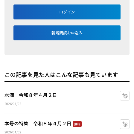
ログイン
新規購読お申込み
この記事を見た人はこんな記事も見ています
水滴 令和８年４月２日
マ
2026/04/02
本号の特集 令和８年４月２日
マ
無料
2026/04/02