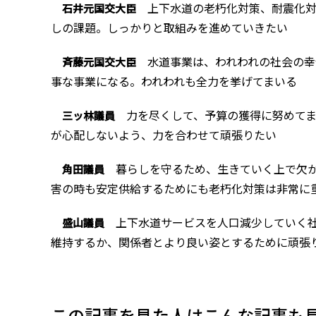
上下水道の老朽化対策、耐震化対
石井元国交大臣
しの課題。しっかりと取組みを進めていきたい
水道事業は、われわれの社会の幸
斉藤元国交大臣
事な事業になる。われわれも全力を挙げてまいる
力を尽くして、予算の獲得に努めてま
三ッ林議員
が心配しないよう、力を合わせて頑張りたい
暮らしを守るため、生きていく上で欠か
角田議員
害の時も安定供給するためにも老朽化対策は非常に
上下水道サービスを人口減少していく社
盛山議員
維持するか、関係者とより良い姿とするために頑張
この記事を見た人はこんな記事も