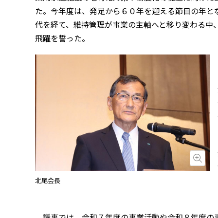
た。今年度は、発足から６０年を迎える節目の年と
代を経て、維持管理が事業の主軸へと移り変わる中
飛躍を誓った。
画
北尾会長
議事では、令和７年度の事業活動や令和８年度の事