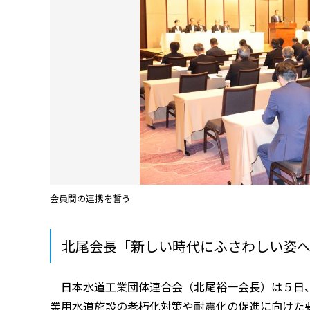
会員間の連携を誓う
北尾会長「新しい時代にふさわしい姿
日本水道工業団体連合会（北尾裕一会長）は５日、
業用水道施設の老朽化対策や耐震化の促進に向けた