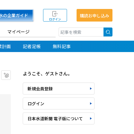
水の企業ガイド
購読お申し込み
ログイン
マイページ
検索
業計画
記者足帳
無料記事
ようこそ、ゲストさん。
マイクリップに追加
新規会員登録
ログイン
日本水道新聞 電子版について