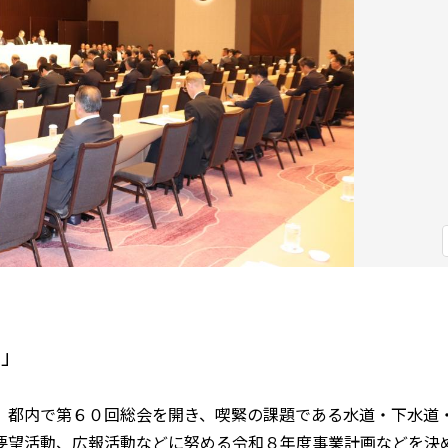
へ」
都内で第６０回総会を開き、喫緊の課題である水道・下水道
要望活動、広報活動などに努める令和８年度事業計画などを決