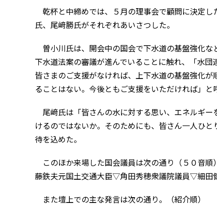
乾杯と中締めでは、５月の理事会で顧問に決定し
氏、尾﨑勝氏がそれぞれあいさつした。
曽小川氏は、開会中の国会で下水道の基盤強化な
下水道法案の審議が進んでいることに触れ、「水団
皆さまのご支援がなければ、上下水道の基盤強化が
ることはない。今後ともご支援をいただければ」と
尾﨑氏は「皆さんの水に対する思い、エネルギーを
けるのではないか。そのためにも、皆さん一人ひと
待を込めた。
このほか来場した国会議員は次の通り（５０音順）
藤鉄夫元国土交通大臣▽角田秀穂衆議院議員▽細田
また壇上での主な発言は次の通り。（紹介順）